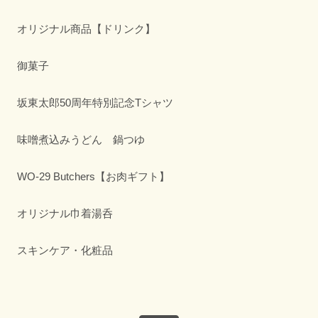
オリジナル商品【ドリンク】
御菓子
坂東太郎50周年特別記念Tシャツ
味噌煮込みうどん 鍋つゆ
WO-29 Butchers【お肉ギフト】
オリジナル巾着湯呑
スキンケア・化粧品