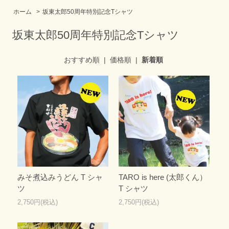
ホーム
>
坂東太郎50周年特別記念Tシャツ
坂東太郎50周年特別記念Tシャツ
おすすめ順
|
価格順
|
新着順
みそ煮込みうどん T シャ
TARO is here (太郎くん）
ツ
T シャツ
2,750円(税込)
2,750円(税込)