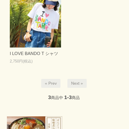
I LOVE BANDO T シャツ
2,750円(税込)
« Prev
Next »
3
1-3
商品中
商品