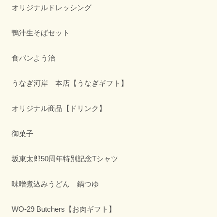
オリジナルドレッシング
鴨汁生そばセット
食パンよう治
うなぎ河岸 本店【うなぎギフト】
オリジナル商品【ドリンク】
御菓子
坂東太郎50周年特別記念Tシャツ
味噌煮込みうどん 鍋つゆ
WO-29 Butchers【お肉ギフト】