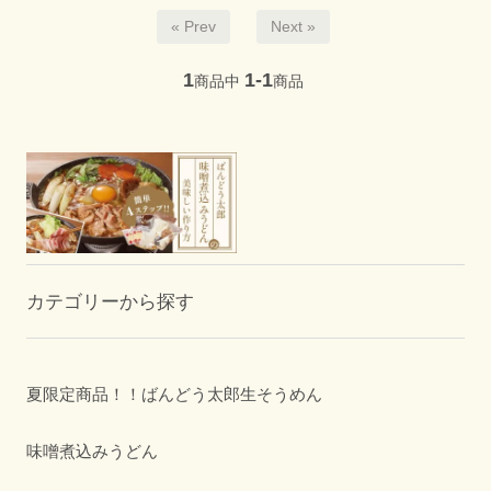
« Prev
Next »
1
1-1
商品中
商品
カテゴリーから探す
夏限定商品！！ばんどう太郎生そうめん
味噌煮込みうどん