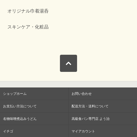
オリジナル巾着湯呑
スキンケア・化粧品
ショップホーム
お問い合わせ
お支払い方法について
配送方法・送料について
名物味噌煮込みうどん
高級食パン専門店 よう治
イチゴ
マイアカウント