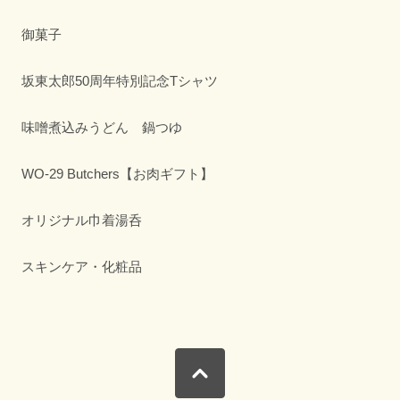
御菓子
坂東太郎50周年特別記念Tシャツ
味噌煮込みうどん 鍋つゆ
WO-29 Butchers【お肉ギフト】
オリジナル巾着湯呑
スキンケア・化粧品