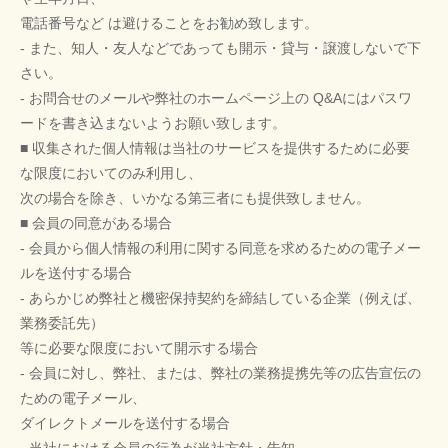
電話番号など は避けることをお勧め致します。
- また、知人・友人などであっても開示・貸与・譲渡しないで下
さい。
- お問合せのメールや弊社のホームページ上の Q&Aにはパスワ
ードを書き込まないようお願い致します。
■ 収集された個人情報は当社のサービスを提供するために必要
な限度においてのみ利用し、
次の場合を除き、いかなる第三者にも提供致しません。
■ 会員の同意がある場合
- 会員から個人情報の利用に関する同意を求めるための電子メー
ルを送付する場合
- あらかじめ弊社と機密保持契約を締結している企業（例えば、
業務委託先）
等に必要な限度において開示する場合
- 会員に対し、弊社、または、弊社の業務提携先等の広告宣伝の
ための電子メール、
ダイレクトメールを送付する場合