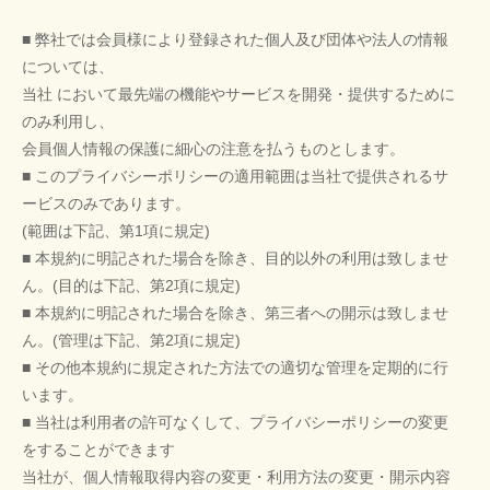
■ 弊社では会員様により登録された個人及び団体や法人の情報
については、
当社 において最先端の機能やサービスを開発・提供するために
のみ利用し、
会員個人情報の保護に細心の注意を払うものとします。
■ このプライバシーポリシーの適用範囲は当社で提供されるサ
ービスのみであります。
(範囲は下記、第1項に規定)
■ 本規約に明記された場合を除き、目的以外の利用は致しませ
ん。(目的は下記、第2項に規定)
■ 本規約に明記された場合を除き、第三者への開示は致しませ
ん。(管理は下記、第2項に規定)
■ その他本規約に規定された方法での適切な管理を定期的に行
います。
■ 当社は利用者の許可なくして、プライバシーポリシーの変更
をすることができます
当社が、個人情報取得内容の変更・利用方法の変更・開示内容