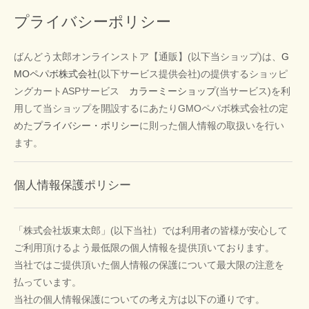
プライバシーポリシー
ばんどう太郎オンラインストア【通販】(以下当ショップ)は、
G
MOペパボ株式会社
(以下サービス提供会社)の提供するショッピ
ングカートASPサービス
カラーミーショップ
(当サービス)を利
用して当ショップを開設するにあたりGMOペパボ株式会社の定
めた
プライバシー・ポリシー
に則った個人情報の取扱いを行い
ます。
個人情報保護ポリシー
「株式会社坂東太郎」(以下当社）では利用者の皆様が安心して
ご利用頂けるよう最低限の個人情報を提供頂いております。
当社ではご提供頂いた個人情報の保護について最大限の注意を
払っています。
当社の個人情報保護についての考え方は以下の通りです。