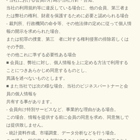
- 当社における会員の行為が当社方針・告知、
当社の利用規約等に違反している場合に、他の会員、第三者ま
たは弊社の権利、財産を保護するために必要と認められる場合
- 裁判所、行政機関の命令等、その他法律の定めに従って個人情
報の開示を求められた場合、
または犯罪の捜査、第三 者に対する権利侵害の排除若しくは
その予防、
その他これに準ずる必要性ある場合
■ 会員は、弊社に対し、個人情報を上に定める方法で利用する
ことにつきあらかじめ同意するものとし、
異議を述べないものとします。
■ また当社では次の様な場合、当社のビジネスパートナーと会
員の個人情報を
共有する事があります。
- 会員向け特別サービスなど、事業的な理由がある場合。
この場合、情報を提供する前に会員の同意を求め、同意無しで
は提供致しません。
- 統計資料作成、市場調査、データ分析などを行う場合。