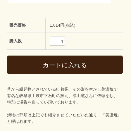
販売価格
1,814円(税込)
購入数
昔から縁起物とされている巾着袋、その形を生かし美濃焼で
有名な岐阜県土岐市下石町の窯元、淳山窯さんに依頼をし、
特別に湯呑を造ってい頂いております。
焼物の部類は上記でも紹介させていただいた通り、『美濃焼』
と呼ばれます。