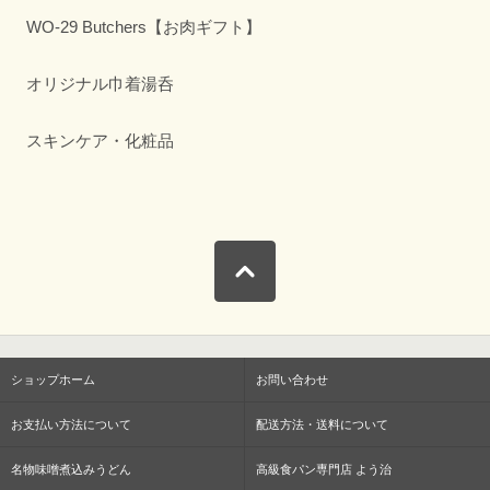
WO-29 Butchers【お肉ギフト】
オリジナル巾着湯呑
スキンケア・化粧品
ショップホーム
お問い合わせ
お支払い方法について
配送方法・送料について
名物味噌煮込みうどん
高級食パン専門店 よう治