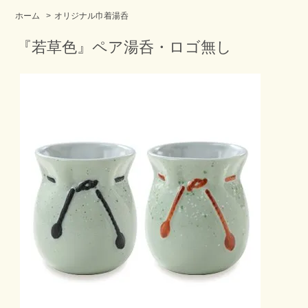
ホーム
>
オリジナル巾着湯呑
『若草色』ペア湯呑・ロゴ無し