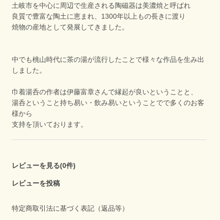
土岐市を中心に周辺で生産される陶磁器は美濃焼と呼ばれ
良質で豊富な陶土に恵まれ、1300年以上もの長きに渡り
焼物の産地として発展してきました。
中でも桃山時代に茶の湯が流行したことで様々な作品を生み出
しました。
巾着湯呑の作者は伊藤富章さんで縁起が良いということと、
湯呑ということ持ち易い・飲み易いということでで多くのお客
様から
支持を頂いております。
レビューを見る(0件)
レビューを投稿
特定商取引法に基づく表記（返品等）