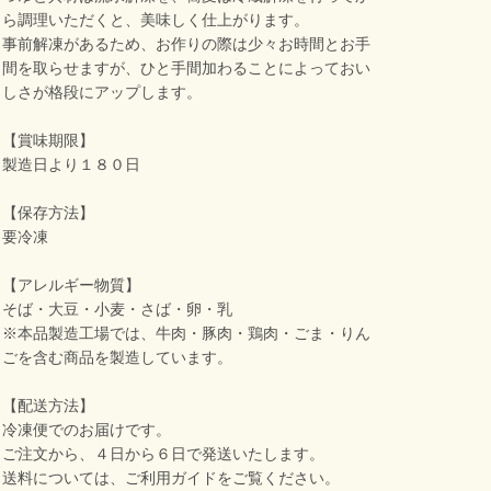
ら調理いただくと、美味しく仕上がります。
事前解凍があるため、お作りの際は少々お時間とお手
間を取らせますが、ひと手間加わることによっておい
しさが格段にアップします。
【賞味期限】
製造日より１８０日
【保存方法】
要冷凍
【アレルギー物質】
そば・大豆・小麦・さば・卵・乳
※本品製造工場では、牛肉・豚肉・鶏肉・ごま・りん
ごを含む商品を製造しています。
【配送方法】
冷凍便でのお届けです。
ご注文から、４日から６日で発送いたします。
送料については、ご利用ガイドをご覧ください。