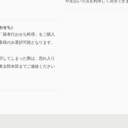
や支払い方法を利用して決済でき
おせち）
「親孝行おせち料理」をご購入
客様のみ選択可能となります。
択してしまった際は、恐れ入り
東太郎本部までご連絡ください