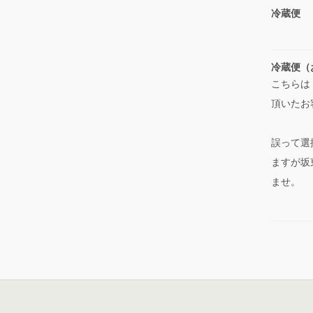
冷蔵便
冷蔵便（
こちらは
頂いたお
誤って選
ますが坂
ませ。