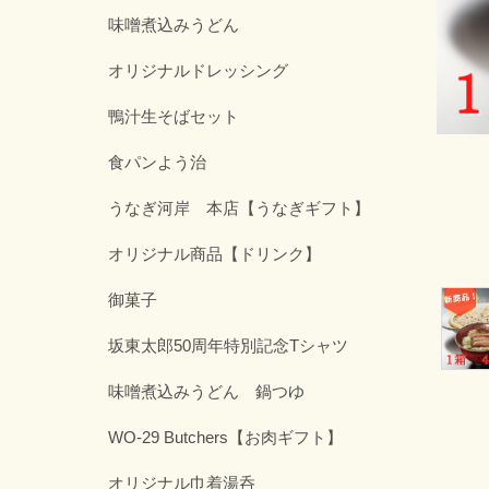
味噌煮込みうどん
オリジナルドレッシング
鴨汁生そばセット
食パンよう治
うなぎ河岸 本店【うなぎギフト】
オリジナル商品【ドリンク】
御菓子
坂東太郎50周年特別記念Tシャツ
味噌煮込みうどん 鍋つゆ
WO-29 Butchers【お肉ギフト】
オリジナル巾着湯呑