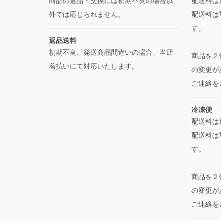
商品の返品・交換には初期不良の場合以
配送料は
外では応じられません。
配送料は
す。
返品送料
初期不良、発送商品間違いの場合、当店
商品を２
着払いにて対応いたします。
の変更が
ご連絡を
冷凍便
配送料は
配送料は
す。
商品を２
の変更が
ご連絡を