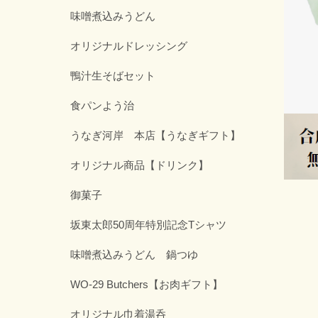
味噌煮込みうどん
オリジナルドレッシング
鴨汁生そばセット
食パンよう治
うなぎ河岸 本店【うなぎギフト】
オリジナル商品【ドリンク】
御菓子
坂東太郎50周年特別記念Tシャツ
味噌煮込みうどん 鍋つゆ
WO-29 Butchers【お肉ギフト】
オリジナル巾着湯呑