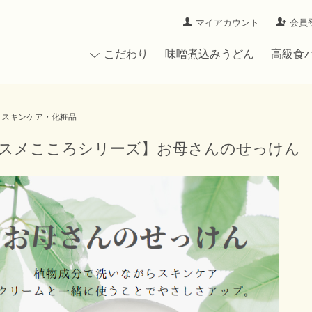
マイアカウント
会員
こだわり
味噌煮込みうどん
高級食
スキンケア・化粧品
スメこころシリーズ】お母さんのせっけん