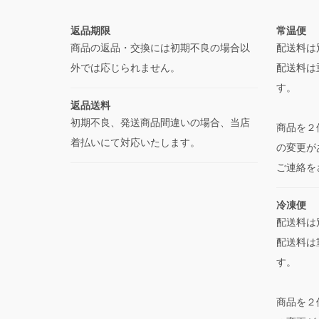
返品期限
常温便
商品の返品・交換には初期不良の場合以
配送料は
外では応じられません。
配送料は
す。
返品送料
初期不良、発送商品間違いの場合、当店
商品を２
着払いにて対応いたします。
の変更が
ご連絡を
冷凍便
配送料は
配送料は
す。
商品を２