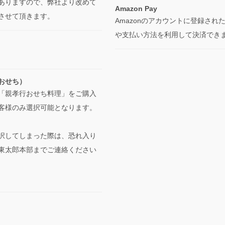
ありますので、弊社より改めて
Amazon Pay
させて頂きます。
Amazonのアカウントに登録され
や支払い方法を利用して決済でき
おせち）
「親孝行おせち料理」をご購入
客様のみ選択可能となります。
択してしまった際は、恐れ入り
東太郎本部までご連絡ください