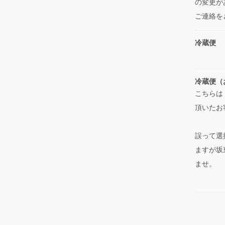
の変更が
ご連絡を
冷蔵便
冷蔵便（
こちらは
頂いたお
誤って選
ますが坂
ませ。