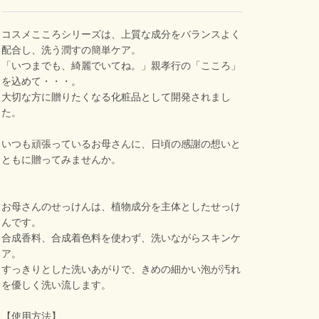
コスメこころシリーズは、上質な成分をバランスよく
配合し、洗う潤すの簡単ケア。
「いつまでも、綺麗でいてね。」親孝行の「こころ」
を込めて・・・。
大切な方に贈りたくなる化粧品として開発されまし
た。
いつも頑張っているお母さんに、日頃の感謝の想いと
ともに贈ってみませんか。
お母さんのせっけんは、植物成分を主体としたせっけ
んです。
合成香料、合成着色料を使わず、洗いながらスキンケ
ア。
すっきりとした洗いあがりで、きめの細かい泡が汚れ
を優しく洗い流します。
【使用方法】