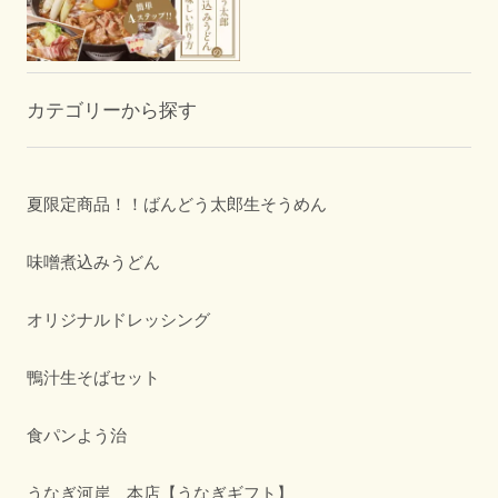
カテゴリーから探す
夏限定商品！！ばんどう太郎生そうめん
味噌煮込みうどん
オリジナルドレッシング
鴨汁生そばセット
食パンよう治
うなぎ河岸 本店【うなぎギフト】