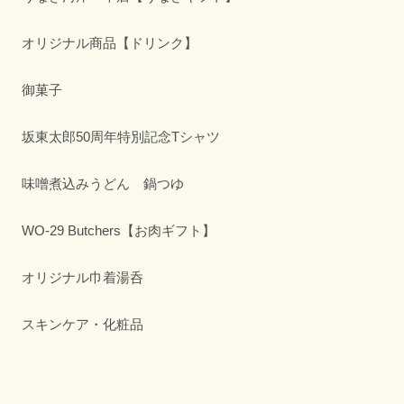
オリジナル商品【ドリンク】
御菓子
坂東太郎50周年特別記念Tシャツ
味噌煮込みうどん 鍋つゆ
WO-29 Butchers【お肉ギフト】
オリジナル巾着湯呑
スキンケア・化粧品